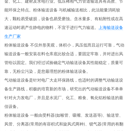
金、化工、建材及水电行业。低压稀相气力管道输送具有高效、节
能环保之特点。粉体输送设备 与机械输送相比，此法能量消耗较
大，颗粒易受破损，设备也易受磨蚀。含水量多、有粘附性或在高
速运动时易产生静电的物料，不宜于进行气力输送。
上海输送设备
生产厂家
粉体输送设备 不仅外形美观，体积小，风压低而且运行可靠，气动
输送设备一般安装在料仓库底比较合适，要固定牢靠，并对进出风
管给以固定。我们经过试验确定气动输送设备其性能稳定，质量可
靠，无粉尘污染，是您最理想的粉体输送设备。
气动输送设备是针对电厂大走环保路线，也适时的调整气动输送设
备生产路线，积极的培育新的市场，研究出的气动输送设备不单单
针对火力发电厂，并且是水泥厂、化工、粮食、氧化铝粉输送的最
佳设备。
粉体输送设备 一般由受料器(如喉管、吸嘴、发送器等)、输送管、
风管、分离器(常用的有容积式和旋风式两种)、锁气器(常用的有翻